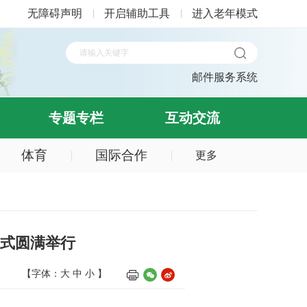
无障碍声明
开启辅助工具
进入老年模式
邮件服务系统
专题专栏
互动交流
体育
国际合作
更多
仪式圆满举行
【字体：
大
中
小
】