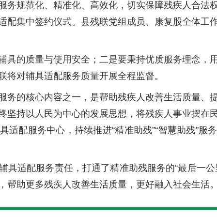
服务规范化、精准化、高效化，切实保障残疾人合法
适配集中签约仪式。县残联党组成员、康复股全体工
辅具的质量与使用安全；二是要秉持优质服务理念，
联将对辅具适配服务质量开展全程监督。
服务的核心内容之一，是帮助残疾人改善生活质量、
终坚持以人民为中心的发展思想，将残疾人事业摆在
具适配服务中心，持续推进“精准助残”“智慧助残”服
辅具适配服务责任，打通了精准助残服务的“最后一公
，帮助更多残疾人改善生活质量，更好融入社会生活