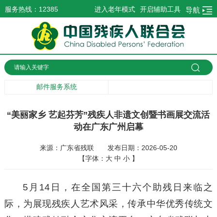
服务热线：12385
进入老年模式
开启辅助工具
导航
邮件服务系统
“美丽家乡 艺起芬芳”残疾人非遗文创暨书画展交流活
动在广东广州启幕
来源：广东省残联
发布日期：2026-05-20
【字体：
大
中
小
】
5月14日，在全国第三十六个助残日来临之
际，为展现残疾人艺术风采，传承中华优秀传统文