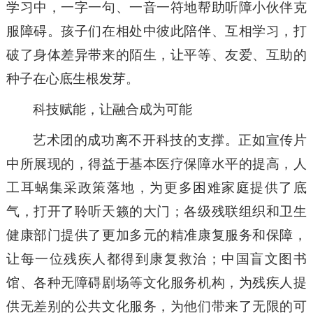
学习中，一字一句、一音一符地帮助听障小伙伴克
服障碍。孩子们在相处中彼此陪伴、互相学习，打
破了身体差异带来的陌生，让平等、友爱、互助的
种子在心底生根发芽。
科技赋能，让融合成为可能
艺术团的成功离不开科技的支撑。正如宣传片
中所展现的，得益于基本医疗保障水平的提高，人
工耳蜗集采政策落地，为更多困难家庭提供了底
气，打开了聆听天籁的大门；各级残联组织和卫生
健康部门提供了更加多元的精准康复服务和保障，
让每一位残疾人都得到康复救治；中国盲文图书
馆、各种无障碍剧场等文化服务机构，为残疾人提
供无差别的公共文化服务，为他们带来了无限的可