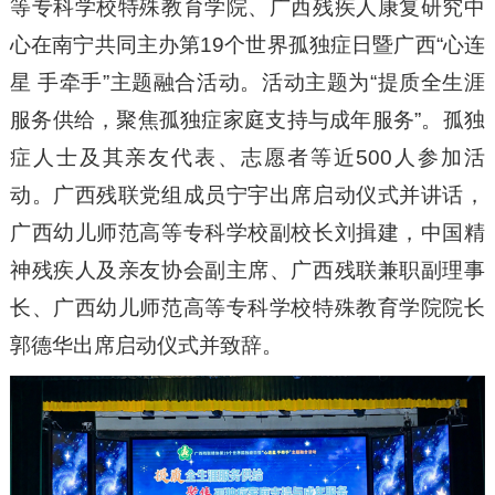
等专科学校特殊教育学院、广西残疾人康复研究中
心在南宁共同主办第19个世界孤独症日暨广西“心连
星 手牵手”主题融合活动。活动主题为“提质全生涯
服务供给，聚焦孤独症家庭支持与成年服务”。孤独
症人士及其亲友代表、志愿者等近500人参加活
动。广西残联党组成员宁宇出席启动仪式并讲话，
广西幼儿师范高等专科学校副校长刘揖建，中国精
神残疾人及亲友协会副主席、广西残联兼职副理事
长、广西幼儿师范高等专科学校特殊教育学院院长
郭德华出席启动仪式并致辞。