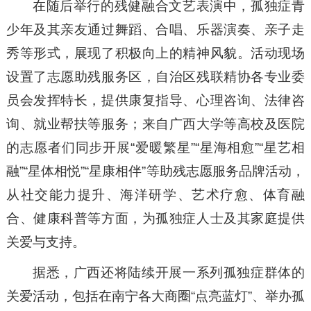
在随后举行的残健融合文艺表演中，孤独症青
少年及其亲友通过舞蹈、合唱、乐器演奏、亲子走
秀等形式，展现了积极向上的精神风貌。活动现场
设置了志愿助残服务区，自治区残联精协各专业委
员会发挥特长，提供康复指导、心理咨询、法律咨
询、就业帮扶等服务；来自广西大学等高校及医院
的志愿者们同步开展“爱暖繁星”“星海相愈”“星艺相
融”“星体相悦”“星康相伴”等助残志愿服务品牌活动，
从社交能力提升、海洋研学、艺术疗愈、体育融
合、健康科普等方面，为孤独症人士及其家庭提供
关爱与支持。
据悉，广西还将陆续开展一系列孤独症群体的
关爱活动，包括在南宁各大商圈“点亮蓝灯”、举办孤