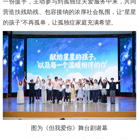
一份援手，主动参与到孤独症关爱服务中来，共同
营造扶残助残、包容接纳的浓厚社会氛围，让“星星
的孩子”不再孤单，让孤独症家庭充满希望。
图为《但我爱你》舞台剧谢幕