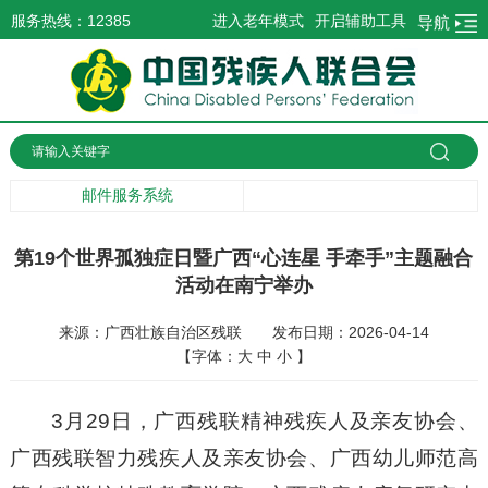
服务热线：12385
进入老年模式
开启辅助工具
导航
邮件服务系统
第19个世界孤独症日暨广西“心连星 手牵手”主题融合
活动在南宁举办
来源：广西壮族自治区残联
发布日期：2026-04-14
【字体：
大
中
小
】
3月29日，广西残联精神残疾人及亲友协会、
广西残联智力残疾人及亲友协会、广西幼儿师范高