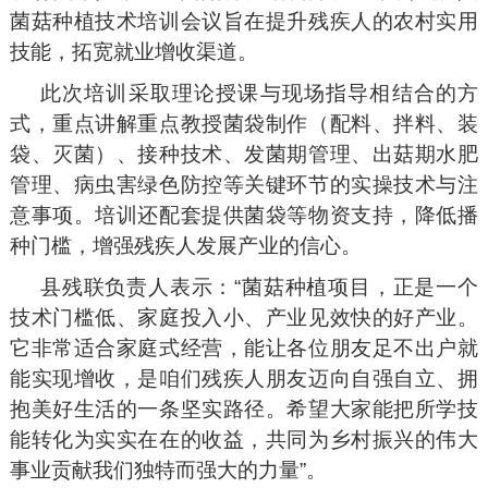
菌菇种植技术培训会议旨在提升残疾人的农村实用
技能，拓宽就业增收渠道。
此次培训采取理论授课与现场指导相结合的方
式，重点讲解重点教授菌袋制作（配料、拌料、装
袋、灭菌）、接种技术、发菌期管理、出菇期水肥
管理、病虫害绿色防控等关键环节的实操技术与注
意事项。培训还配套提供菌袋等物资支持，降低播
种门槛，增强残疾人发展产业的信心。
县残联负责人表示：“菌菇种植项目，正是一个
技术门槛低、家庭投入小、产业见效快的好产业。
它非常适合家庭式经营，能让各位朋友足不出户就
能实现增收，是咱们残疾人朋友迈向自强自立、拥
抱美好生活的一条坚实路径。希望大家能把所学技
能转化为实实在在的收益，共同为乡村振兴的伟大
事业贡献我们独特而强大的力量”。