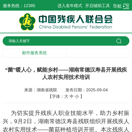
服务热线：12385
进入老年模式
开启辅助工具
导航
邮件服务系统
“菌”暖人心，赋能乡村——湖南常德汉寿县开展残疾
人农村实用技术培训
来源：湖南省残联
发布日期：2025-09-04
【字体：
大
中
小
】
为切实提升残疾人职业技能水平，助力乡村振
兴，9月2日，湖南常德汉寿县残联组织开展残疾人
农村实用技术——菌菇种植培训开班。本次残疾人