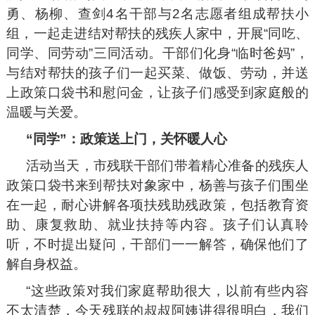
勇、杨柳、查剑4名干部与2名志愿者组成帮扶小
组，一起走进结对帮扶的残疾人家中，开展“同吃、
同学、同劳动”三同活动。干部们化身“临时爸妈”，
与结对帮扶的孩子们一起买菜、做饭、劳动，并送
上政策口袋书和慰问金，让孩子们感受到家庭般的
温暖与关爱。
“同学”：政策送上门，关怀暖人心
活动当天，市残联干部们带着精心准备的残疾人
政策口袋书来到帮扶对象家中，杨善与孩子们围坐
在一起，耐心讲解各项扶残助残政策，包括教育资
助、康复救助、就业扶持等内容。孩子们认真聆
听，不时提出疑问，干部们一一解答，确保他们了
解自身权益。
“这些政策对我们家庭帮助很大，以前有些内容
不太清楚，今天残联的叔叔阿姨讲得很明白，我们