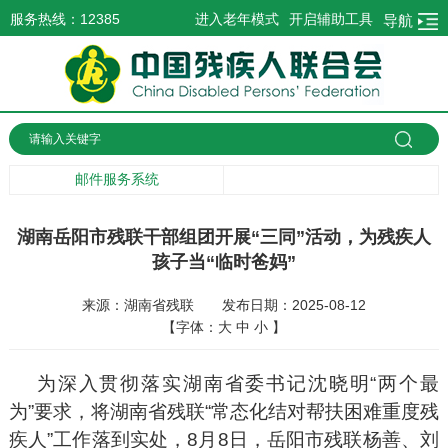
服务热线：12385
进入老年模式
开启辅助工具
导航
邮件服务系统
湖南岳阳市残联干部组团开展“三同”活动，为残疾人
孩子当“临时爸妈”
来源：湖南省残联
发布日期：2025-08-12
【字体：
大
中
小
】
为深入贯彻落实湖南省委书记沈晓明“两个最
为”要求，将湖南省残联“常态化结对帮扶困难重度残
疾人”工作落到实处，8月8日，岳阳市残联杨善、刘