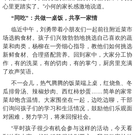
心里更踏实了。”小何的家长感激地说道。
“同吃”：共做一桌饭，共享一家情
临近中午，刘勇带着小朋友们一起前往附近菜市
场选购食材。孩子们兴致勃勃地挑选自己喜欢的蔬
菜和肉类，杨柳在一旁细心指导，教他们如何挑选
新鲜食材、合理搭配营养。回到家中，大家分工协
作，有的洗菜，有的切肉，有的掌勺，厨房里充满
了欢声笑语。
不一会儿，热气腾腾的饭菜端上桌，红烧鱼、冬
瓜排骨汤、辣椒炒肉、西红柿炒蛋……简单的家常
菜却饱含温情。大家围坐在一起，边吃边聊，干部
们询问孩子们的学习和生活情况，鼓励他们乐观面
对困难，努力学习，将来回报社会。
“平时孩子很少有机会参与这样的活动，今天看