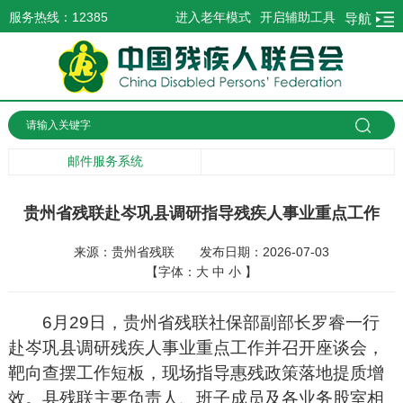
服务热线：12385
进入老年模式
开启辅助工具
导航
邮件服务系统
贵州省残联赴岑巩县调研指导残疾人事业重点工作
来源：贵州省残联
发布日期：2026-07-03
【字体：
大
中
小
】
6月29日，贵州省残联社保部副部长罗睿一行
赴岑巩县调研残疾人事业重点工作并召开座谈会，
靶向查摆工作短板，现场指导惠残政策落地提质增
效。县残联主要负责人、班子成员及各业务股室相