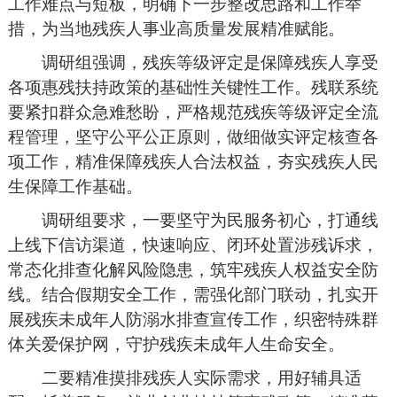
工作难点与短板，明确下一步整改思路和工作举
措，为当地残疾人事业高质量发展精准赋能。
调研组强调，残疾等级评定是保障残疾人享受
各项惠残扶持政策的基础性关键性工作。残联系统
要紧扣群众急难愁盼，严格规范残疾等级评定全流
程管理，坚守公平公正原则，做细做实评定核查各
项工作，精准保障残疾人合法权益，夯实残疾人民
生保障工作基础。
调研组要求，一要坚守为民服务初心，打通线
上线下信访渠道，快速响应、闭环处置涉残诉求，
常态化排查化解风险隐患，筑牢残疾人权益安全防
线。结合假期安全工作，需强化部门联动，扎实开
展残疾未成年人防溺水排查宣传工作，织密特殊群
体关爱保护网，守护残疾未成年人生命安全。
二要精准摸排残疾人实际需求，用好辅具适