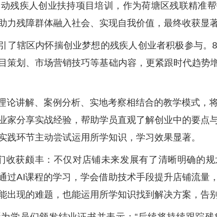
启动残疾人创业扶持项目培训，作为荷塘区残联精准
助力残障群体融入社会、实现自我价值，最终收获显
引了辖区内怀揣创业梦想的残疾人创业者积极参与。
目策划、市场营销技巧等基础内容，更紧跟时代趋势增
理论讲解、案例分析、实地考察相结合的教学模式，
业家分享实战经验，帮助学员直观了解创业中的要点
实践环节主动尝试运用所学知识，学习效果显著。
们收获颇丰：不仅对店铺未来发展有了清晰明确的规
通过AI课程的学习，学会借助技术手段提升店铺流量
能出现的难题，也能运用所学知识找到解决方案，告
为学员们颁发结业证书并表示：“后续将持续跟踪残