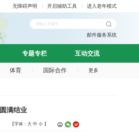
无障碍声明
开启辅助工具
进入老年模式
邮件服务系统
专题专栏
互动交流
体育
国际合作
更多
目圆满结业
【字体：
大
中
小
】