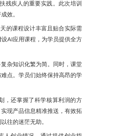
帮扶残疾人的重要实践。此次培训
著成效。
8天的课程设计丰富且贴合实际需
设AI应用课程，为学员提供全方
将复杂知识化繁为简。同时，课堂
与难点。学员们始终保持高昂的学
划，还掌握了科学核算利润的方
，实现产品信息精准推送，有效拓
别以往的迷茫无助。
疾人创业情况，通过提供创业指