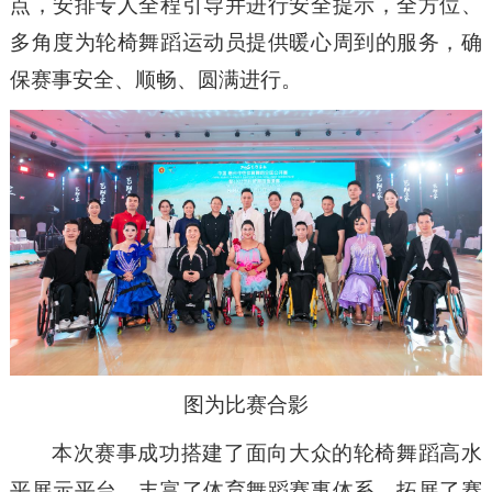
点，安排专人全程引导并进行安全提示，全方位、
多角度为轮椅舞蹈运动员提供暖心周到的服务，确
保赛事安全、顺畅、圆满进行。
图为比赛合影
本次赛事成功搭建了面向大众的轮椅舞蹈高水
平展示平台，丰富了体育舞蹈赛事体系、拓展了赛