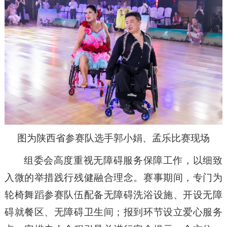
图为陕西省参赛队选手郭小娟、孟乐比赛现场
组委会高度重视无障碍服务保障工作，以细致
入微的举措践行残健融合理念。赛事期间，专门为
轮椅舞蹈参赛队伍配备无障碍洗浴设施、开设无障
碍就餐区、无障碍卫生间；报到环节设立爱心服务