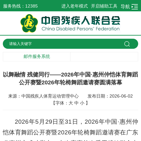
服务热线：12385
进入老年模式
开启辅助工具
导航
邮件服务系统
以舞融情 残健同行——2026年中国·惠州仲恺体育舞蹈
公开赛暨2026年轮椅舞蹈邀请赛圆满落幕
来源：中国残疾人体育运动管理中心
发布日期：2026-06-02
【字体：
大
中
小
】
2026年5月29日至31日，2026年中国·惠州仲
恺体育舞蹈公开赛暨2026年轮椅舞蹈邀请赛在广东