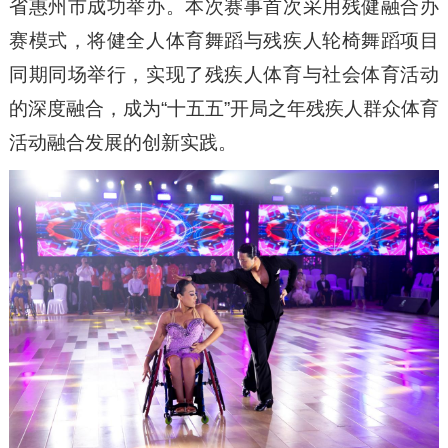
省惠州市成功举办。本次赛事首次采用残健融合办
赛模式，将健全人体育舞蹈与残疾人轮椅舞蹈项目
同期同场举行，实现了残疾人体育与社会体育活动
的深度融合，成为“十五五”开局之年残疾人群众体育
活动融合发展的创新实践。