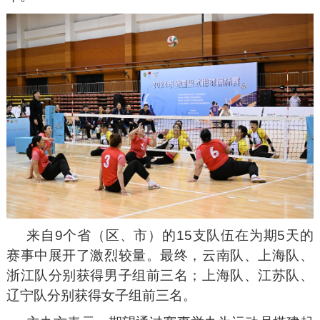
来自9个省（区、市）的15支队伍在为期5天的
赛事中展开了激烈较量。最终，云南队、上海队、
浙江队分别获得男子组前三名；上海队、江苏队、
辽宁队分别获得女子组前三名。