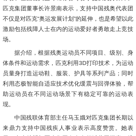
匹克集团董事长许景南表示，支持中国残奥代表团
不仅是对匹克“奥运发展计划”的延伸，也是希望以此
激励包括残障人士在内的运动爱好者勇敢走上竞技
场。
据介绍，根据残奥运动员不同项目、级别、身
体条件和运动需求，匹克利用3D打印技术，为运动
员量身打造运动鞋、服装、护具等系列产品；同时
利用态极智能自适应技术优化缓震与回弹体验，帮
助运动员在不同运动场景下有稳定可靠的运动表
现。
中国残联体育部主任马玉娥对匹克集团长期以
来鼎力支持中国残疾人事业表示高度赞赏。她表