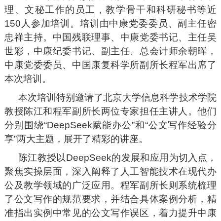
理、文秘工作的员工，教学骨干和科研秘书等近
150人参加培训。培训由中康党委委员、副主任密
忠祥主持。中国残联理事、中康党委书记、主任吴
世彩，中康纪委书记、副主任、总会计师余朝晖，
中康党委委员、中国康复科学所副所长程军出席了
本次培训。
本次培训特别邀请了北京大学信息科学技术学院
教授陈江和程军副所长两位专家担任主讲人。他们
分别围绕“DeepSeek赋能办公”和“公文写作经验分
享”两大主题，展开了精彩的讲座。
陈江教授以DeepSeek的发展和应用为切入点，
聚焦实操层面，深入阐释了人工智能技术在现代办
公及教学领域的广泛应用。程军副所长则系统梳理
了公文写作的规范要求，并结合具体案例分析，精
准指出实例中常见的公文写作误区，着力提升中康