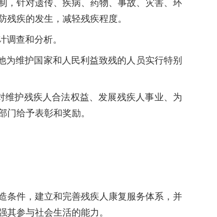
制，针对遗传、疾病、药物、事故、灾害、环
防残疾的发生，减轻残疾程度。
计调查和分析。
他为维护国家和人民利益致残的人员实行特别
对维护残疾人合法权益、发展残疾人事业、为
部门给予表彰和奖励。
造条件，建立和完善残疾人康复服务体系，并
强其参与社会生活的能力。