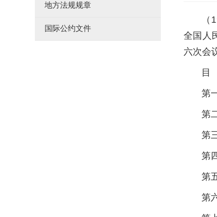
地方法规规章
（
国际公约文件
全国人
六次会
目
第
第
第
第
第
第