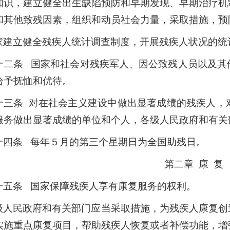
知识，建立健全出生缺陷预防和早期发现、早期治疗机
和其他致残因素，组织和动员社会力量，采取措施，预
家建立健全残疾人统计调查制度，开展残疾人状况的统
十二条 国家和社会对残疾军人、因公致残人员以及其
给予抚恤和优待。
十三条 对在社会主义建设中做出显著成绩的残疾人，
服务做出显著成绩的单位和个人，各级人民政府和有关
十四条 每年５月的第三个星期日为全国助残日。
第二章 康 复
十五条 国家保障残疾人享有康复服务的权利。
级人民政府和有关部门应当采取措施，为残疾人康复创
实施重点康复项目，帮助残疾人恢复或者补偿功能，增