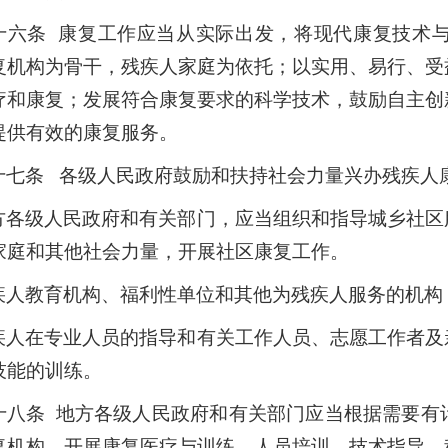
十六条 康复工作应当从实际出发，将现代康复技术
复机构为骨干，残疾人家庭为依托；以实用、易行、受
疗和康复；发展符合康复要求的科学技术，鼓励自主创
提供有效的康复服务。
十七条 各级人民政府鼓励和扶持社会力量兴办残疾人
方各级人民政府和有关部门，应当组织和指导城乡社区
家庭和其他社会力量，开展社区康复工作。
疾人教育机构、福利性单位和其他为残疾人服务的机构
疾人在专业人员的指导和有关工作人员、志愿工作者及
技能的训练。
十八条 地方各级人民政府和有关部门应当根据需要有
复机构，开展康复医疗与训练、人员培训、技术指导、