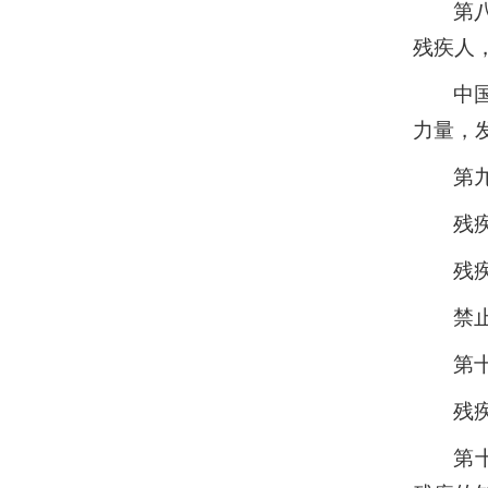
第
残疾人
中
力量，
第
残
残
禁
第
残
第