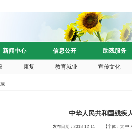
新闻中心
信息公开
助残服务
设
康复
教育就业
宣传文化
法规
中华人民共和国残疾
发布日期：2018-12-11
【字体：
大
中