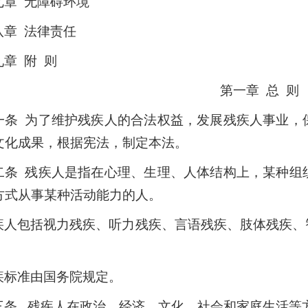
七章 无障碍环境
八章 法律责任
九章 附 则
第一章 总 则
一条 为了维护残疾人的合法权益，发展残疾人事业，
文化成果，根据宪法，制定本法。
二条 残疾人是指在心理、生理、人体结构上，某种组
方式从事某种活动能力的人。
疾人包括视力残疾、听力残疾、言语残疾、肢体残疾、
疾标准由国务院规定。
三条 残疾人在政治、经济、文化、社会和家庭生活等