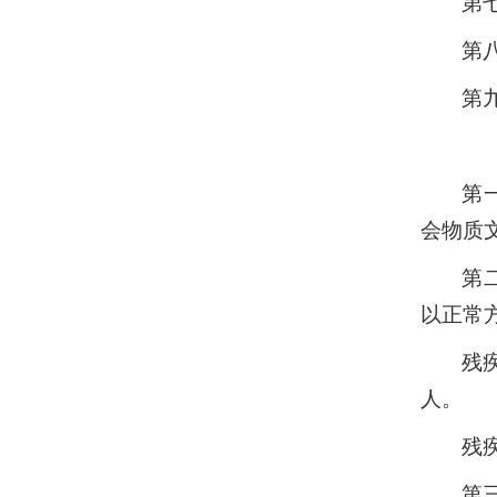
第
第
第
第
会物质
第
以正常
残
人。
残
第