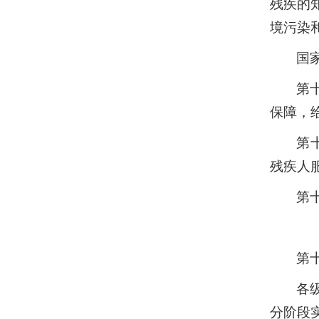
残疾的
境污染
国
第
保障，
第
残疾人
第
第
各
分阶段