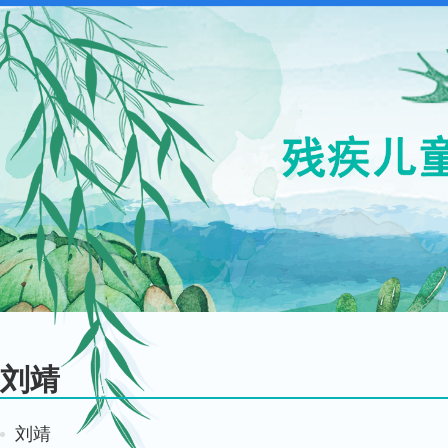
刘靖
刘靖