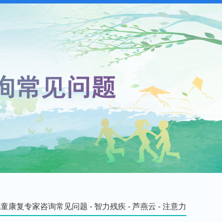
儿童康复专家咨询常见问题
-
智力残疾
-
芦燕云
-
注意力