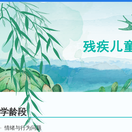
学龄段
情绪与行为问题