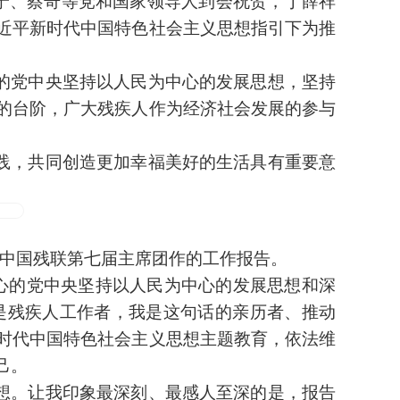
宁、蔡奇等党和国家领导人到会祝贺，丁薛祥
近平新时代中国特色社会主义思想指引下为推
的党中央坚持以人民为中心的发展思想，坚持
的台阶，广大残疾人作为经济社会发展的参与
践，共同创造更加幸福美好的生活具有重要意
表中国残联第七届主席团作的工作报告。
心的党中央坚持以人民为中心的发展思想和深
是残疾人工作者，我是这句话的亲历者、推动
时代中国特色社会主义思想主题教育，依法维
己。
想。让我印象最深刻、最感人至深的是，报告