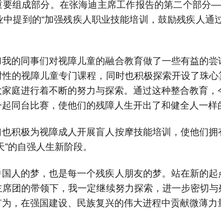
要组成部分。在张海迪主席工作报告的第二个部分—
中提到的“加强残疾人职业技能培训，鼓励残疾人通
和我的同事们对视障儿童的融合教育做了一些有益的尝
对性的视障儿童专门课程，同时也积极探索开设了珠心
家庭进行着不断的努力与探索。通过这种整合教育，
一起同台比赛，使他们的残障人生开出了和健全人一样
们也积极为视障成人开展盲人按摩技能培训，使他们拥
天”的自强人生新阶段。
中国人的梦，也是每一个残疾人朋友的梦。站在新的起
主席团的带领下，我一定继续努力探索，进一步密切与
有为，在强国建设、民族复兴的伟大进程中贡献微薄力