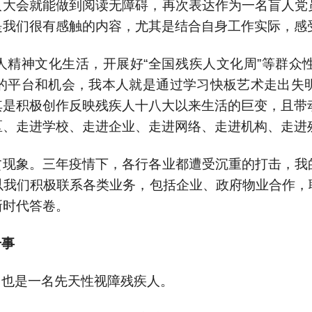
人大会就能做到阅读无障碍，再次表达作为一名盲人党
是我们很有感触的内容，尤其是结合自身工作实际，感
人精神文化生活，开展好“全国残疾人文化周”等群众
的平台和机会，我本人就是通过学习快板艺术走出失
是积极创作反映残疾人十八大以来生活的巨变，且带
区、走进学校、走进企业、走进网络、走进机构、走进
贫现象。三年疫情下，各行各业都遭受沉重的打击，我
以我们积极联系各类业务，包括企业、政府物业合作，
新时代答卷。
干事
，也是一名先天性视障残疾人。