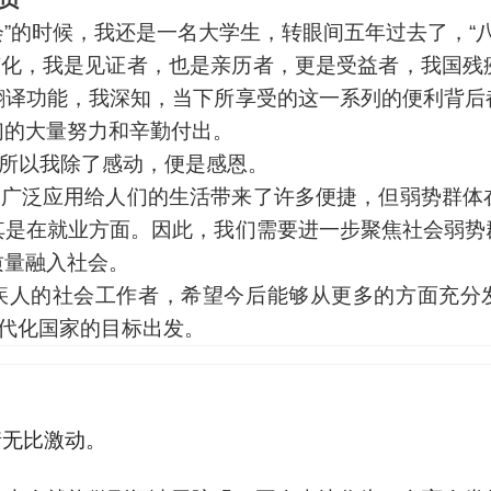
会”的时候，我还是一名大学生，转眼间五年过去了，“
变化，我是见证者，也是亲历者，更是受益者，我国残
翻译功能，我深知，当下所享受的这一系列的便利背后
们的大量努力和辛勤付出。
所以我除了感动，便是感恩。
的广泛应用给人们的生活带来了许多便捷，但弱势群体
其是在就业方面。因此，我们需要进一步聚焦社会弱势
质量融入社会。
疾人的社会工作者，希望今后能够从更多的方面充分发
现代化国家的目标出发。
情无比激动。