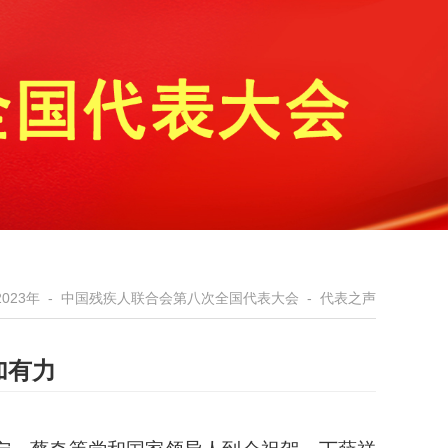
2023年
-
中国残疾人联合会第八次全国代表大会
-
代表之声
加有力