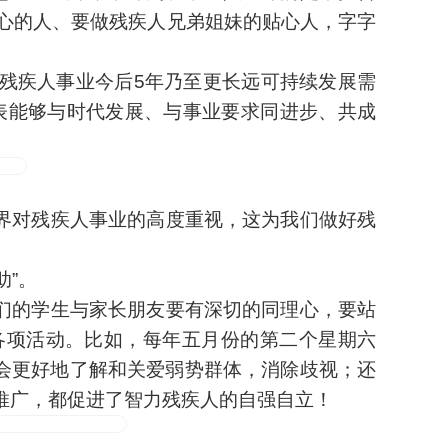
心的人、要做残疾人兄弟姐妹的贴心人，字字
残疾人事业今后5年乃至更长远可持续发展需
表能够与时代发展、与事业要求同进步、共成
界对残疾人事业的高度重视，这为我们做好残
助”。
们的学生与家长朋友要有深切的同理心，要站
各项活动。比如，每年五月份的第二个星期六
社会更好地了解和关爱弱势群体，消除歧视；还
与推广，都促进了智力残疾人的自强自立！