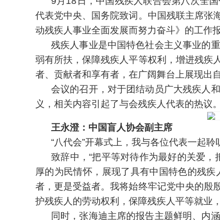
9月18日，中国残疾人联合会第八次全
代表党中央、国务院致词。中国残联主席张
动残疾人事业全面发展而努力奋斗》的工作
残疾人事业是中国特色社会主义事业的
弱有所扶，保障残疾人平等权利，增进残疾
者、贡献者和享有者，在广阔舞台上展现出
会议的召开，对于团结动员广大残疾人
义，相关内容引起了与会残疾人代表的热议
王永澄：中国盲人协会副主席
“八代会”开幕式上，我与各位代表一起
致辞中，“把平等对待作为最好的关爱，
厚的为民情怀，展现了具有中国特色的残疾
者，更是受益者。我将始终牢记党中央的殷
护残疾人的劳动权利，保障残疾人平等就业
同时，张海迪主席的报告主题鲜明、内