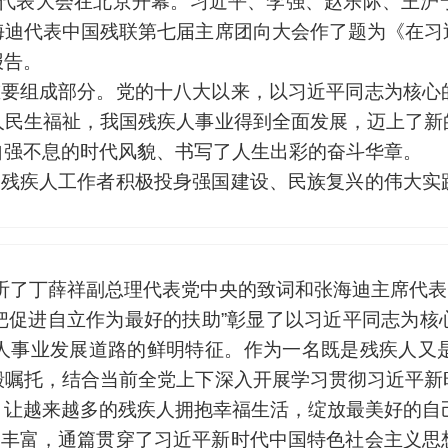
国代表大会在北京开幕。习近平、李强、赵乐际、王沪
海迪代表中国残联第七届主席团向大会作了题为《在习
报告。
重要组成部分。党的十八大以来，以习近平同志为核心
人民生福祉，我国残疾人事业得到全面发展，迈上了新
自强不息的时代风貌、书写了人生出彩的奋斗华章。
和残疾人工作者积极投身强国建设、民族复兴的伟大实
。
聆听了丁薛祥副总理代表党中央的致词和张海迪主席代
把促进自立作为最好的扶助”彰显了以习近平同志为核
人事业发展道路的鲜明特征。作为一名既是残疾人又
殷嘱托，结合当前全党上下深入开展学习贯彻习近平新
，让越来越多的残疾人拥抱幸福生活，绽放最美好的自
涵丰富，通篇贯穿了习近平新时代中国特色社会主义思