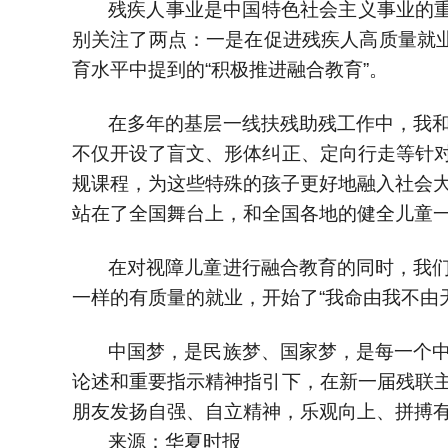
残疾人事业是中国特色社会主义事业的重
别关注了两点：一是在促进残疾人高质量就业
育水平中提到的“积极推进融合教育”。
在多年的基层一线扶残助残工作中，我
不仅开设了盲文、形体纠正、定向行走等针
规课程，为这些特殊的孩子更好地融入社会大
站在了全国舞台上，和全国各地的健全儿童
在对视障儿童进行融合教育的同时，我
一样的有质量的就业，开始了“我命由我不由
中国梦，是民族梦、国家梦，是每一个
论述和重要指示精神指引下，在新一届残联
朋友发扬自强、自立精神，乐观向上、拼搏
来源：华夏时报