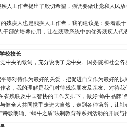
残疾人工作者提出了殷切希望，强调要做让党和人民放
来的残疾人也是残疾人工作者，我的建议是：要着眼于
人干部的培养使用，让在残联系统中的优秀残疾人代
学校校长
表党中央的致词，充分说明了党中央、国务院和社会各
把平等对待作为最好的关爱，把促进自立作为最好的扶
工作者，我的理解是我们对待残疾朋友及亲友、对待我
在省残联及中国智协的工作安排下，做好“蜗牛品牌”
人与健全人共同携手走进大自然，走到各种场所，让
梦”诗歌朗诵、“蜗牛之盾”法制教育等系列活动的开展
员