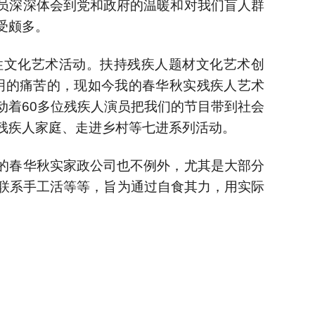
员深深体会到党和政府的温暖和对我们盲人群
受颇多。
性文化艺术活动。扶持残疾人题材文化艺术创
明的痛苦的，现如今我的春华秋实残疾人艺术
动着60多位残疾人演员把我们的节目带到社会
残疾人家庭、走进乡村等七进系列活动。
的春华秋实家政公司也不例外，尤其是大部分
联系手工活等等，旨为通过自食其力，用实际