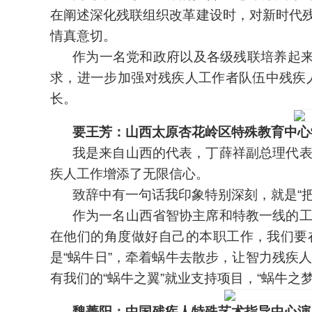
在阐述深化残联组织改革建设时，对新时代
情真意切。
作为一名党和政府以及各级残联培养起
求，进一步加强对残疾人工作者队伍中残疾
长。
要王芳：山西太原杏花岭区特殊教育中心
我是来自山西的代表，丁薛祥副总理代
疾人工作增添了无限信心。
致辞中有一句话我印象特别深刻，就是“
作为一名山西省智协主席和特教一线的
在他们的角度做好自己的本职工作，我们要
是“蜗牛日”，牵着蜗牛去散步，让智力残疾
有我们的“蜗牛之翼”就业支持项目，“蜗牛之
魏菁阳：中国残疾人特殊艺术指导中心演