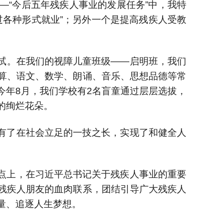
—“今后五年残疾人事业的发展任务”中，我特
过各种形式就业”；另外一个是提高残疾人受教
试。在我们的视障儿童班级——启明班，我们
算、语文、数学、朗诵、音乐、思想品德等常
今年8月，我们学校有2名盲童通过层层选拔，
的绚烂花朵。
有了在社会立足的一技之长，实现了和健全人
点上，在习近平总书记关于残疾人事业的重要
残疾人朋友的血肉联系，团结引导广大残疾人
量、追逐人生梦想。