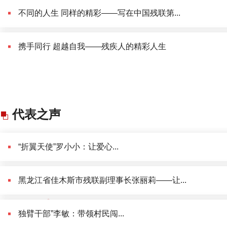
不同的人生 同样的精彩——写在中国残联第...
携手同行 超越自我——残疾人的精彩人生
代表之声
“折翼天使”罗小小：让爱心...
黑龙江省佳木斯市残联副理事长张丽莉——让...
独臂干部”李敏：带领村民闯...