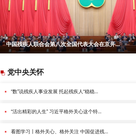
中国残疾人联合会第八次全国代表大会在京开...
党中央关怀
“数”说残疾人事业发展 托起残疾人“稳稳...
“活出精彩的人生” 习近平格外关心这个特...
看图学习丨格外关心、格外关注 中国促进残...