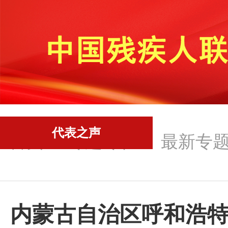
代表之声
首页
-
专题专栏
-
最新专
内蒙古自治区呼和浩