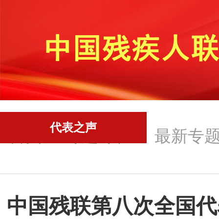
代表之声
首页
-
专题专栏
-
最新专
中国残联第八次全国代