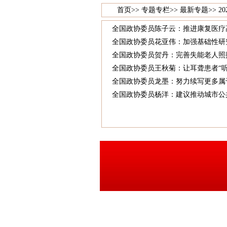
首页
>>
专题专栏
>>
最新专题
>>
20
全国政协委员陈子云：推进康复医疗
全国政协委员花亚伟：加强基础性研究
全国政协委员贺丹：完善失能老人照
全国政协委员王秋菊：让耳聋患者“听
全国政协委员龙墨：努力续写更多属
全国政协委员杨洋：建议推动城市公