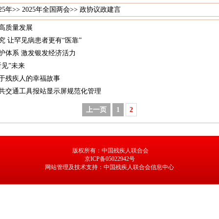
25年
>>
2025年全国两会
>>
政协议政建言
高质量发展
 让罕见病患者更有“医靠”
护体系 激发银发经济活力
见”未来
于残疾人的幸福故事
共交通工具报站显示屏规范化管理
上一页
1
2
版权所有：中国残疾人联合会
京ICP备05022942号
网站管理及技术支持：中国残疾人联合会信息中心