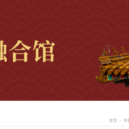
首页
-
专