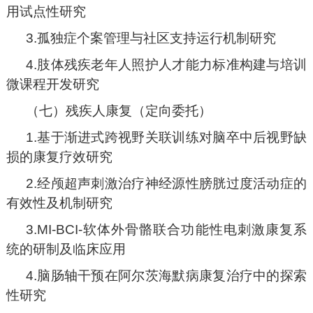
用试点性研究
3.孤独症个案管理与社区支持运行机制研究
4.肢体残疾老年人照护人才能力标准构建与培训
微课程开发研究
（七）残疾人康复（定向委托）
1.基于渐进式跨视野关联训练对脑卒中后视野缺
损的康复疗效研究
2.经颅超声刺激治疗神经源性膀胱过度活动症的
有效性及机制研究
3.MI-BCI-软体外骨骼联合功能性电刺激康复系
统的研制及临床应用
4.脑肠轴干预在阿尔茨海默病康复治疗中的探索
性研究