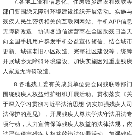
7.各地工业和信息化、住房城乡建设和残联等
部门要围绕无障碍环境建设组织开展活动。实施与
残疾人民生密切相关的互联网网站、手机APP信息
无障碍改造。协调各通信运营商在全国助残日当天
向全国手机用户群发手机公益宣传短信。结合城市
更新、城镇老旧小区改造、完整社区建设等，统筹
开展城乡无障碍环境建设。加快实施困难重度残疾
人家庭无障碍改造。
8.各地残工委有关成员单位要会同残联等部门
围绕残疾人权益维护组织开展活动。贯彻落实《关
于深入学习贯彻习近平法治思想 切实加强残疾人司
法保护的意见》，开展残疾人尊法学法守法用法专
项行动，大力宣传保障残疾人权益的法律法规，依
法严惩侵害残疾人权益的违法犯罪活动，加强残疾