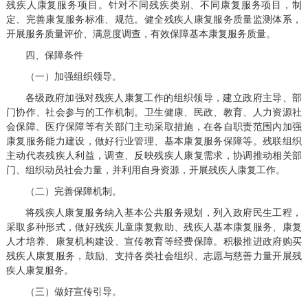
残疾人康复服务项目。针对不同残疾类别、不同康复服务项目，制
定、完善康复服务标准、规范。健全残疾人康复服务质量监测体系，
开展服务质量评价、满意度调查，有效保障基本康复服务质量。
四、保障条件
（一）加强组织领导。
各级政府加强对残疾人康复工作的组织领导，建立政府主导、部
门协作、社会参与的工作机制。卫生健康、民政、教育、人力资源社
会保障、医疗保障等有关部门主动采取措施，在各自职责范围内加强
康复服务能力建设，做好行业管理、基本康复服务保障等。残联组织
主动代表残疾人利益，调查、反映残疾人康复需求，协调推动相关部
门、组织动员社会力量，并利用自身资源，开展残疾人康复工作。
（二）完善保障机制。
将残疾人康复服务纳入基本公共服务规划，列入政府民生工程，
采取多种形式，做好残疾儿童康复救助、残疾人基本康复服务、康复
人才培养、康复机构建设、宣传教育等经费保障。积极推进政府购买
残疾人康复服务，鼓励、支持各类社会组织、志愿与慈善力量开展残
疾人康复服务。
（三）做好宣传引导。