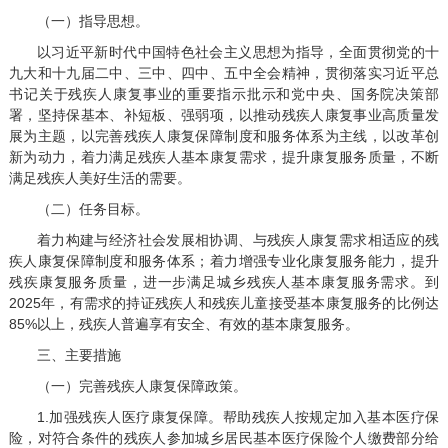
（一）指导思想。
以习近平新时代中国特色社会主义思想为指导，全面贯彻党的十
九大和十九届二中、三中、四中、五中全会精神，贯彻落实习近平总
书记关于残疾人康复事业的重要指示批示和党中央、国务院决策部
署，坚持保基本、补短板、强弱项，以推动残疾人康复事业高质量发
展为主题，以完善残疾人康复保障制度和服务体系为主线，以改革创
新为动力，着力满足残疾人基本康复需求，提升康复服务质量，不断
满足残疾人美好生活的需要。
（二）任务目标。
着力构建与经济社会发展相协调、与残疾人康复需求相适应的残
疾人康复保障制度和服务体系；着力增强专业化康复服务能力，提升
残疾康复服务质量，进一步满足城乡残疾人基本康复服务需求。到
2025年，有需求的持证残疾人和残疾儿童接受基本康复服务的比例达
85%以上，残疾人普遍享有安全、有效的基本康复服务。
三、主要措施
（一）完善残疾人康复保障政策。
1.加强残疾人医疗康复保障。帮助残疾人按规定加入基本医疗保
险，对符合条件的残疾人参加城乡居民基本医疗保险个人缴费部分给