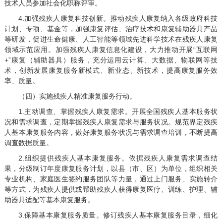
技术人员参加社会化职称评审。
4.加强残疾人康复科技创新。推动残疾人康复纳入各级政府科技
计划、专项、基金等，加强康复评估、治疗技术和康复辅助器具产品
等研发，促进生命健康、人工智能等领域先进科学技术在残疾人康复
领域示范应用。加强残疾人康复信息化建设，大力推动开展“互联网
+”康复（辅助器具）服务，充分运用云计算、大数据、物联网等技
术，创新发展康复服务新模式、新业态、新技术，提高康复服务效
率、质量。
（四）实施残疾人精准康复服务行动。
1.主动调查、掌握残疾人康复需求。开展全国残疾人基本服务状
况和需求调查，定期掌握残疾人康复需求与服务状况。规范界定残疾
人基本康复服务内容，做好康复服务状况与需求调查培训，不断提高
调查数据质量。
2.组织提供残疾人基本康复服务。依据残疾人康复需求调查结
果，分级制订年度康复服务计划，以县（市、区）为单位，组织相关
专业机构、家庭医生签约服务团队等力量，通过上门服务、实施转介
等方式，为残疾人提供或帮助残疾人获得康复医疗、训练、护理、辅
助器具适配等基本康复服务。
3.保障基本康复服务质量。修订残疾人基本康复服务目录，细化