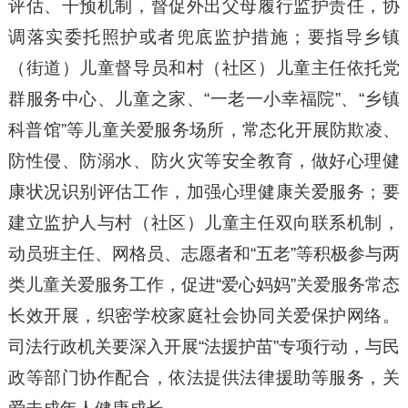
评估、干预机制，督促外出父母履行监护责任，协
调落实委托照护或者兜底监护措施；要指导乡镇
（街道）儿童督导员和村（社区）儿童主任依托党
群服务中心、儿童之家、“一老一小幸福院”、“乡镇
科普馆”等儿童关爱服务场所，常态化开展防欺凌、
防性侵、防溺水、防火灾等安全教育，做好心理健
康状况识别评估工作，加强心理健康关爱服务；要
建立监护人与村（社区）儿童主任双向联系机制，
动员班主任、网格员、志愿者和“五老”等积极参与两
类儿童关爱服务工作，促进“爱心妈妈”关爱服务常态
长效开展，织密学校家庭社会协同关爱保护网络。
司法行政机关要深入开展“法援护苗”专项行动，与民
政等部门协作配合，依法提供法律援助等服务，关