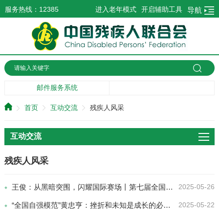
服务热线：12385
进入老年模式
开启辅助工具
导航
邮件服务系统
首页
互动交流
残疾人风采
互动交流
残疾人风采
王俊：从黑暗突围，闪耀国际赛场丨第七届全国自强模范典型事迹
2025-05-26
“全国自强模范”黄忠亨：挫折和未知是成长的必经之路
2025-05-22