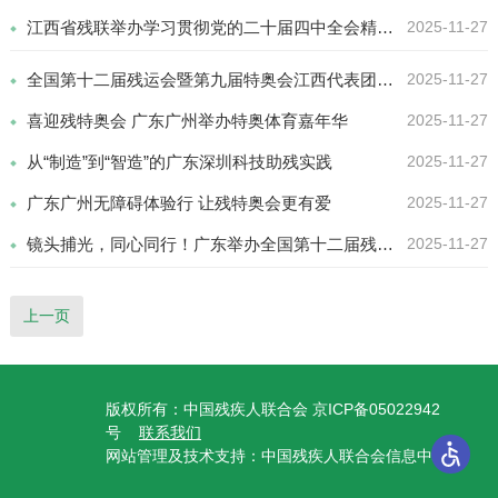
江西省残联举办学习贯彻党的二十届四中全会精神宣讲报告会
2025-11-27
全国第十二届残运会暨第九届特奥会江西代表团出征授旗仪式在南昌举行
2025-11-27
喜迎残特奥会 广东广州举办特奥体育嘉年华
2025-11-27
从“制造”到“智造”的广东深圳科技助残实践
2025-11-27
广东广州无障碍体验行 让残特奥会更有爱
2025-11-27
镜头捕光，同心同行！广东举办全国第十二届残运会暨第九届特奥会短视频大赛
2025-11-27
上一页
版权所有：中国残疾人联合会 京ICP备05022942
号
联系我们
网站管理及技术支持：中国残疾人联合会信息中心