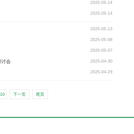
2025-05-14
2025-05-14
2025-05-13
2025-05-08
2025-05-07
2025-04-30
研讨会
2025-04-29
10
下一页
尾页