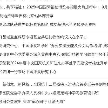
能，共享福祉！ 2025中国国际福祉博览会招展火热进行中！ 9月北
5年硬地滚球世界杯北京站比赛开幕
奥冰球队获世界锦标赛第四名 成功获得米兰冬残奥会资格
口领域重点科研专项基金共建协议签约仪式在京举办
复研究中心、中国康复科学所 “办公实操技能及公文写作培训” 成
复研究中心党委举办深入贯彻中央八项规定精神学习教育年轻干
联荣获2024年度中央国家机关和驻京办事处平安建设考核优秀单
代表团一行来访中国康复研究中心
、新创意、新风貌，全国第十二届残疾人运动会首赛反兴奋剂教育
摩医院党委举办深入贯彻中央八项规定精神学习教育读书班
残日公益演出 演绎“童心同行 让爱无碍”