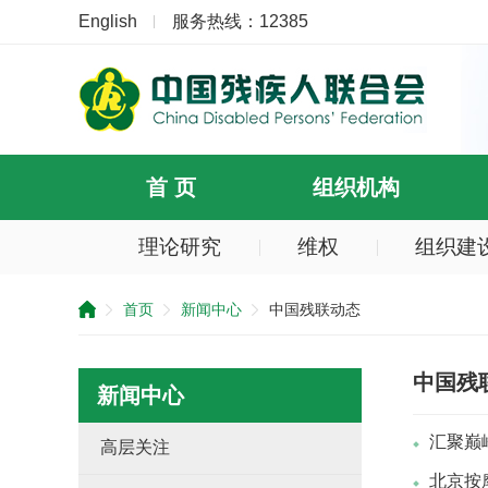
English
服务热线：12385
首 页
组织机构
理论研究
维权
组织建
提
示：
首页
新闻中心
中国残联动态
您
已
跳
中国残
过
新闻中心
导
航
区
汇聚巅
高层关注
北京按