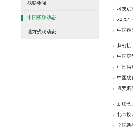
残联要闻
科技赋
中国残联动态
202
中国残
地方残联动态
脑机接
中国康
中国康
中国残
俄罗斯
新理念
北京按
全国助