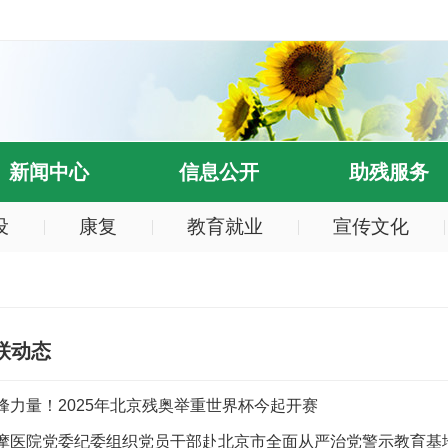
新闻中心
信息公开
助残服务
设
康复
教育就业
宣传文化
联动态
峰力量！2025年北京残奥举重世界杯今起开赛
摩医院党委纪委组织党员干部赴北京市全面从严治党警示教育基