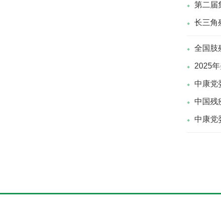
第二届
长三角
全国肢
202
中康党
中国残
中康党