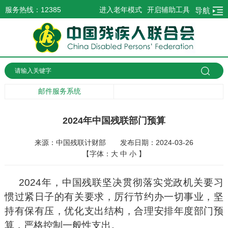
服务热线：12385
进入老年模式
开启辅助工具
导航
邮件服务系统
2024年中国残联部门预算
来源：中国残联计财部
发布日期：2024-03-26
【字体：
大
中
小
】
2024年，中国残联坚决贯彻落实党政机关要习
惯过紧日子的有关要求，厉行节约办一切事业，坚
持有保有压，优化支出结构，合理安排年度部门预
算，严格控制一般性支出。