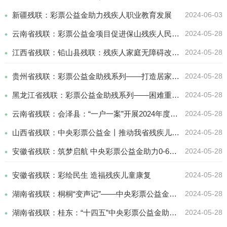
新疆残联：彩票公益金助力残疾人职业教育发展
2024-06-03
云南省残联：彩票公益金项目促进保山残疾人民生福祉
2024-05-28
江西省残联：铅山县残联：残疾人家庭无障碍改造 有关爱、无障碍
2024-05-28
贵州省残联：彩票公益金助残系列——打造居家无障碍，让温馨无处不在
2024-05-28
黑龙江省残联：彩票公益金助残系列——困难重度残疾人家庭无障碍改造项目
2024-05-28
云南省残联：会泽县：“一户一案”开展2024年度困难重度残疾人家庭无障碍改造工作
2024-05-28
山西省残联：中央彩票公益金丨推动我省残疾儿童康复救助扩面
2024-05-28
安徽省残联：筑梦启航 中央彩票公益金助力0-6周岁残疾儿童康复
2024-05-28
安徽省残联：彩绘民生 造福残疾儿童康复
2024-05-28
湖南省残联：桐桐“变声记”——中央彩票公益金资助托起残疾儿童“新希望”
2024-05-28
湖南省残联：桂东：“十四五”中央彩票公益金助力残疾儿童康复
2024-05-28