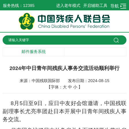
服务热线：12385
进入老年模式
开启辅助工具
导航
邮件服务系统
2024年中日青年间残疾人事务交流活动顺利举行
来源：中国残联国际部
发布日期：2024-08-15
【字体：
大
中
小
】
8月5日至9日，应日中友好会馆邀请，中国残联
副理事长尤亮率团赴日本开展中日青年间残疾人事
务交流。