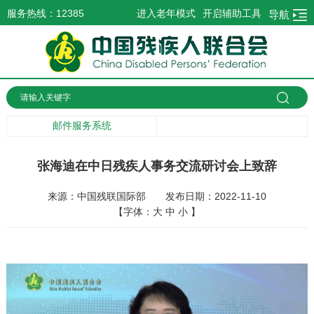
服务热线：12385
进入老年模式
开启辅助工具
导航
邮件服务系统
张海迪在中日残疾人事务交流研讨会上致辞
来源：中国残联国际部
发布日期：2022-11-10
【字体：
大
中
小
】