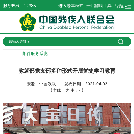
服务热线：12385
进入老年模式
开启辅助工具
导航
邮件服务系统
教就部党支部多种形式开展党史学习教育
来源：中国残联
发布日期：2021-04-02
【字体：
大
中
小
】