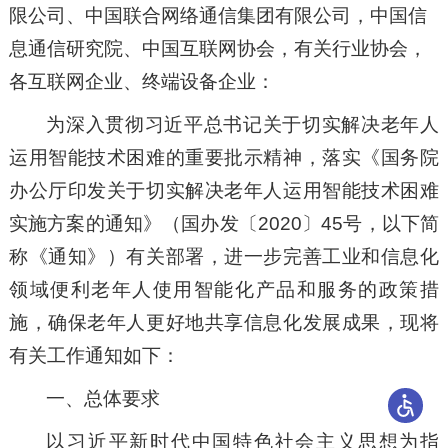
限公司、中国联合网络通信集团有限公司，中国信
息通信研究院、中国互联网协会，有关行业协会，
各互联网企业、终端设备企业：
为深入贯彻习近平总书记关于切实解决老年人
运用智能技术困难的重要批示精神，落实《国务院
办公厅印发关于切实解决老年人运用智能技术困难
实施方案的通知》（国办发〔2020〕45号，以下简
称《通知》）有关部署，进一步完善工业和信息化
领域便利老年人使用智能化产品和服务的政策措
施，确保老年人更好地共享信息化发展成果，现将
有关工作通知如下：
一、总体要求
以习近平新时代中国特色社会主义思想为指