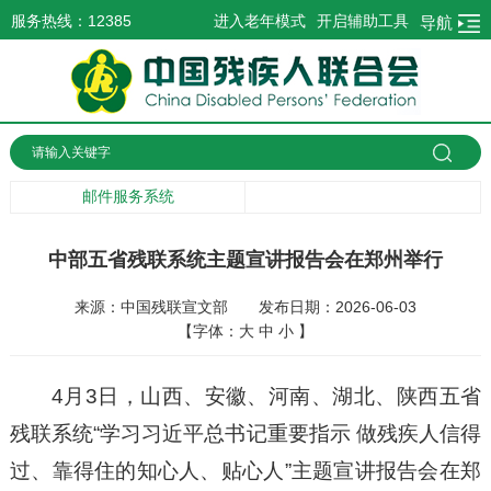
服务热线：12385
进入老年模式
开启辅助工具
导航
邮件服务系统
中部五省残联系统主题宣讲报告会在郑州举行
来源：中国残联宣文部
发布日期：2026-06-03
【字体：
大
中
小
】
4月3日，山西、安徽、河南、湖北、陕西五省
残联系统“学习习近平总书记重要指示 做残疾人信得
过、靠得住的知心人、贴心人”主题宣讲报告会在郑