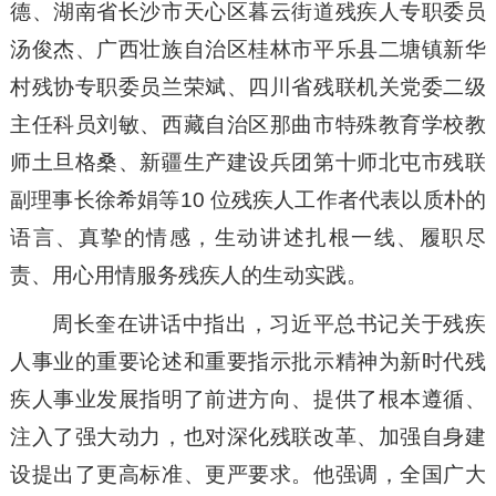
德、湖南省长沙市天心区暮云街道残疾人专职委员
汤俊杰、广西壮族自治区桂林市平乐县二塘镇新华
村残协专职委员兰荣斌、四川省残联机关党委二级
主任科员刘敏、西藏自治区那曲市特殊教育学校教
师土旦格桑、新疆生产建设兵团第十师北屯市残联
副理事长徐希娟等10 位残疾人工作者代表以质朴的
语言、真挚的情感，生动讲述扎根一线、履职尽
责、用心用情服务残疾人的生动实践。
周长奎在讲话中指出，习近平总书记关于残疾
人事业的重要论述和重要指示批示精神为新时代残
疾人事业发展指明了前进方向、提供了根本遵循、
注入了强大动力，也对深化残联改革、加强自身建
设提出了更高标准、更严要求。他强调，全国广大