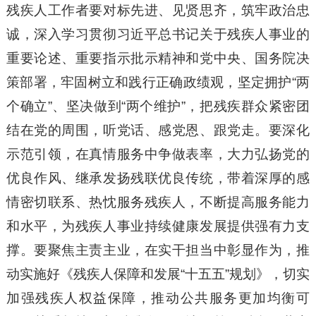
残疾人工作者要对标先进、见贤思齐，筑牢政治忠
诚，深入学习贯彻习近平总书记关于残疾人事业的
重要论述、重要指示批示精神和党中央、国务院决
策部署，牢固树立和践行正确政绩观，坚定拥护“两
个确立”、坚决做到“两个维护”，把残疾群众紧密团
结在党的周围，听党话、感党恩、跟党走。要深化
示范引领，在真情服务中争做表率，大力弘扬党的
优良作风、继承发扬残联优良传统，带着深厚的感
情密切联系、热忱服务残疾人，不断提高服务能力
和水平，为残疾人事业持续健康发展提供强有力支
撑。要聚焦主责主业，在实干担当中彰显作为，推
动实施好《残疾人保障和发展“十五五”规划》，切实
加强残疾人权益保障，推动公共服务更加均衡可