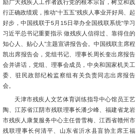
励广大残疾人工作者践行党的根本宗旨，树立和践
行正确政绩观，推动“十五五”残疾人事业开好局、起
好步，中国残联于5月15日举办全国残联系统“学习
习近平总书记重要指示 做残疾人信得过、靠得住的
知心人、贴心人”主题宣讲报告会。中国残联主席程
凯出席报告会，党组书记、理事长周长奎出席报告
会并讲话，党组、理事会成员，中央和国家机关工
委、驻民政部纪检监察组有关负责同志出席报告
会。
天津市残疾人文艺体育训练指导中心馆员王艺
陶、江苏省江阴市残联理事长潘少峰、福建省龙岩
市残疾人康复服务中心主任曾雪梅、江西省赣州市
残联理事长何清平、山东省沂水县盲协主席王福