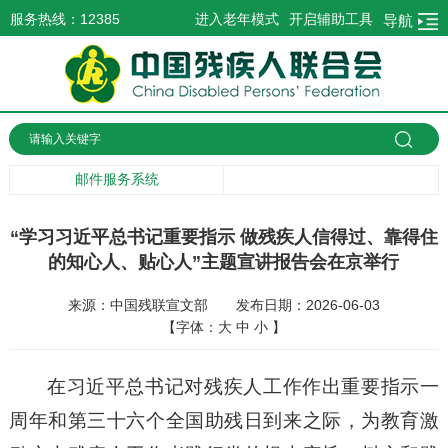
服务热线：12385
进入老年模式
开启辅助工具
导航
邮件服务系统
“学习习近平总书记重要指示 做残疾人信得过、靠得住
的知心人、贴心人”主题宣讲报告会在京举行
来源：中国残联宣文部
发布日期：2026-06-03
【字体：
大
中
小
】
在习近平总书记对残疾人工作作出重要指示一
周年和第三十六个全国助残日到来之际，为教育激