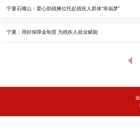
宁夏石嘴山：爱心助残摊位托起残疾人群体“幸福梦”
宁夏：用好保障金制度 为残疾人就业赋能
版