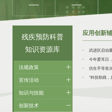
应用创新
残疾预防科普
知识资源库
武进区启动重
今年爱耳日
法规政策
仿生手等首
“科技助残
宣传活动
知识与技能
创新技术