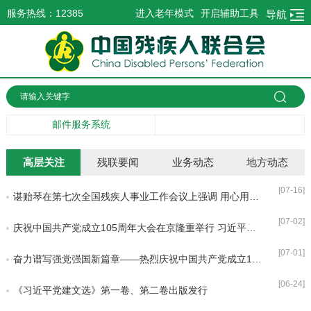
服务热线：12385
进入老年模式
开启辅助工具
导航
邮件服务系统
高层关注
残联要闻
业务动态
地方动态
[07-16]
谌贻琴在第七次全国残疾人事业工作会议上强调 用心用情做好残疾人工作 不断推进残疾人事业全面发展高质量发展
[07-02]
庆祝中国共产党成立105周年大会在京隆重举行 习近平发表重要讲话
[07-01]
奋力谱写强党强国新篇章——热烈庆祝中国共产党成立105周年
[06-24]
《习近平党建文选》第一卷、第二卷出版发行