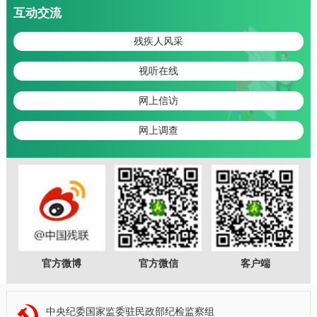
互动交流
残疾人风采
视听在线
网上信访
网上调查
官方微博
官方微信
客户端
中央纪委国家监委驻民政部纪检监察组