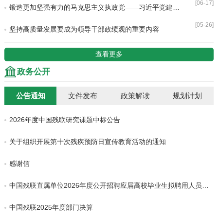
[06-17]
锻造更加坚强有力的马克思主义执政党——习近平党建思想为深入推进新时代党的建设新的伟大工程指明方向
[05-26]
坚持高质量发展要成为领导干部政绩观的重要内容
查看更多
政务公开
公告通知
文件发布
政策解读
规划计划
2026年度中国残联研究课题中标公告
关于组织开展第十次残疾预防日宣传教育活动的通知
感谢信
中国残联直属单位2026年度公开招聘应届高校毕业生拟聘用人员公示
中国残联2025年度部门决算