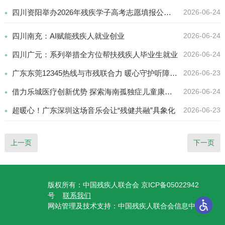
四川资阳举办2026年残疾学子高考志愿填报公益讲座
2026-06-24
四川南充：AI赋能残疾人就业创业
2026-06-24
四川广元：系列举措全方位帮扶残疾人毕业生就业
2026-06-24
广东东莞12345热线与市残联合力 暖心守护听障产妇平安分娩
2026-06-23
借力乐城医疗创新优势 探索海南孤独症儿童康复服务新路径
2026-06-24
超暖心！广东深圳这场音乐会让“残健共融”具象化
2026-06-23
上一页
下一页
版权所有：中国残疾人联合会 京ICP备05022942
号
联系我们
网站管理及技术支持：中国残疾人联合会信息中心