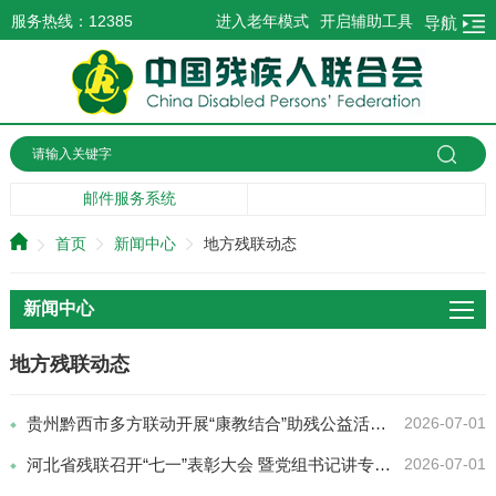
服务热线：12385
进入老年模式
开启辅助工具
导航
邮件服务系统
首页
新闻中心
地方残联动态
新闻中心
地方残联动态
贵州黔西市多方联动开展“康教结合”助残公益活动 中医温情护航特殊儿童成长
2026-07-01
河北省残联召开“七一”表彰大会 暨党组书记讲专题党课
2026-07-01