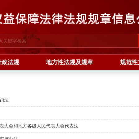
行政法规
地方性法规及规章
规范性
罚法
表大会和地方各级人民代表大会代表法
实施办法