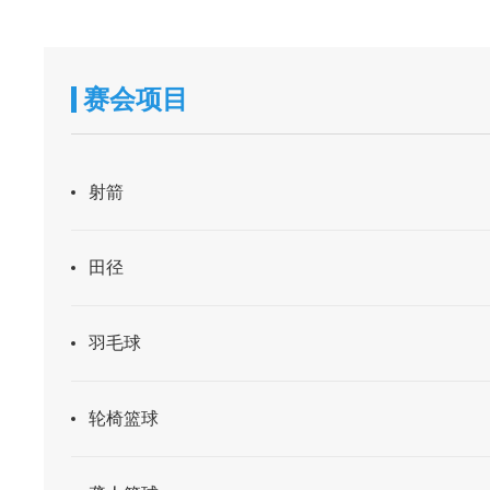
赛会项目
射箭
田径
羽毛球
轮椅篮球