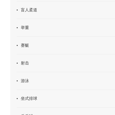
盲人柔道
举重
赛艇
射击
游泳
坐式排球