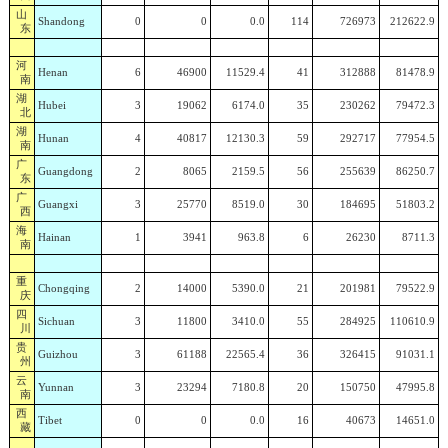
山
Shandong
0
0
0.0
114
726973
212622.9
东
河
Henan
6
46900
11529.4
41
312888
81478.9
南
湖
Hubei
3
19062
6174.0
35
230262
79472.3
北
湖
Hunan
4
40817
12130.3
59
292717
77954.5
南
广
Guangdong
2
8065
2159.5
56
255639
86250.7
东
广
Guangxi
3
25770
8519.0
30
184695
51803.2
西
海
Hainan
1
3941
963.8
6
26230
8711.3
南
重
Chongqing
2
14000
5390.0
21
201981
79522.9
庆
四
Sichuan
3
11800
3410.0
55
284925
110610.9
川
贵
Guizhou
3
61188
22565.4
36
326415
91031.1
州
云
Yunnan
3
23294
7180.8
20
150750
47995.8
南
西
Tibet
0
0
0.0
16
40673
14651.0
藏