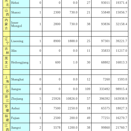
河
Hebei
0
0
0.0
27
93011
19371.4
北
山
Shanxi
1
2300
730.0
21
55848
15056.7
西
内
Inner
蒙
1
2800
730.0
38
93836
32158.4
Mongol
古
辽
Liaoning
1
8900
1888.0
25
97301
39221.7
宁
吉
Jilin
0
0
0.0
11
35833
11217.0
林
黑
龙
Heilongjiang
1
600
1.0
30
68802
16813.3
江
上
Shanghai
0
0
0.0
12
7260
1593.0
海
江
Jiangsu
0
0
0.0
109
333492
98915.4
苏
浙
Zhejiang
5
25926
10826.0
57
396392
163938.9
江
安
Anhui
1
7500
2250.0
18
65575
18027.3
徽
福
Fujian
1
2500
200.0
49
77251
16270.7
建
江
Jiangxi
2
5578
1200.0
38
99860
21760.7
西