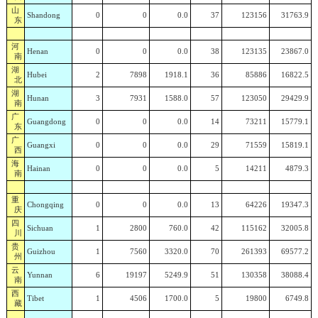
山
Shandong
0
0
0.0
37
123156
31763.9
东
河
Henan
0
0
0.0
38
123135
23867.0
南
湖
Hubei
2
7898
1918.1
36
85886
16822.5
北
湖
Hunan
3
7931
1588.0
57
123050
29429.9
南
广
Guangdong
0
0
0.0
14
73211
15779.1
东
广
Guangxi
0
0
0.0
29
71559
15819.1
西
海
Hainan
0
0
0.0
5
14211
4879.3
南
重
Chongqing
0
0
0.0
13
64226
19347.3
庆
四
Sichuan
1
2800
760.0
42
115162
32005.8
川
贵
Guizhou
1
7560
3320.0
70
261393
69577.2
州
云
Yunnan
6
19197
5249.9
51
130358
38088.4
南
西
Tibet
1
4506
1700.0
5
19800
6749.8
藏