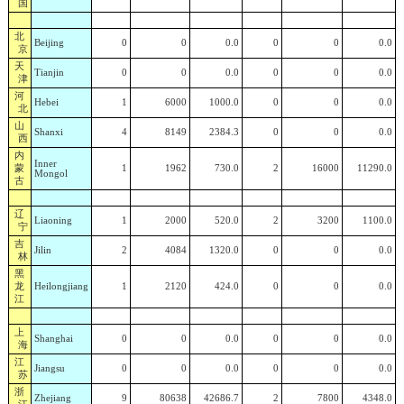
国
北
Beijing
0
0
0.0
0
0
0.0
京
天
Tianjin
0
0
0.0
0
0
0.0
津
河
Hebei
1
6000
1000.0
0
0
0.0
北
山
Shanxi
4
8149
2384.3
0
0
0.0
西
内
Inner
蒙
1
1962
730.0
2
16000
11290.0
Mongol
古
辽
Liaoning
1
2000
520.0
2
3200
1100.0
宁
吉
Jilin
2
4084
1320.0
0
0
0.0
林
黑
龙
Heilongjiang
1
2120
424.0
0
0
0.0
江
上
Shanghai
0
0
0.0
0
0
0.0
海
江
Jiangsu
0
0
0.0
0
0
0.0
苏
浙
Zhejiang
9
80638
42686.7
2
7800
4348.0