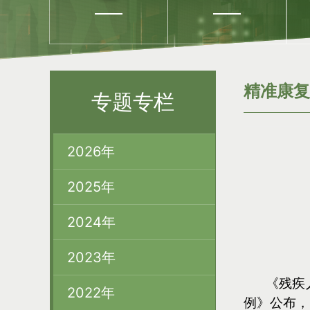
精准康复
专题专栏
2026年
2025年
2024年
2023年
《残疾
2022年
例》公布，