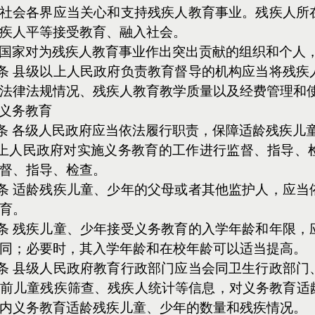
 社会各界应当关心和支持残疾人教育事业。残疾人所
疾人平等接受教育、融入社会。
 国家对为残疾人教育事业作出突出贡献的组织和个人
条 县级以上人民政府负责教育督导的机构应当将残疾
法律法规情况、残疾人教育教学质量以及经费管理和
 义务教育
条 各级人民政府应当依法履行职责，保障适龄残疾儿
上人民政府对实施义务教育的工作进行监督、指导、
督、指导、检查。
条 适龄残疾儿童、少年的父母或者其他监护人，应当
育。
条 残疾儿童、少年接受义务教育的入学年龄和年限，
同；必要时，其入学年龄和在校年龄可以适当提高。
条 县级人民政府教育行政部门应当会同卫生行政部门
前儿童残疾筛查、残疾人统计等信息，对义务教育适
内义务教育适龄残疾儿童、少年的数量和残疾情况。