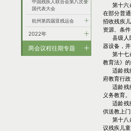
中国残疾人联合会第八次全
第十六
国代表大会
在部分普通
杭州第四届亚残运会
招收残疾儿
资源、条件
2022年
县级人
器设备，并
两会议程往期专题
第十七
教育法》的
适龄残
府教育行政
适龄残
义务教育。
适龄残
供送教上门
第十八
议残疾儿童