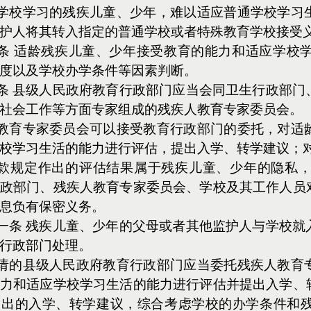
学校学习的残疾儿童、少年，难以适应普通学校学习
护人将其转入指定的普通学校或者特殊教育学校接受
条 适龄残疾儿童、少年接受教育的能力和适应学校
度以及学校办学条件等因素判断。
条 县级人民政府教育行政部门应当会同卫生行政部门
社会工作等方面专家组成的残疾人教育专家委员会。
教育专家委员会可以接受教育行政部门的委托，对适
校学习生活的能力进行评估，提出入学、转学建议；
款规定作出的评估结果属于残疾儿童、少年的隐私
政部门、残疾人教育专家委员会、学校及其工作人员
息负有保密义务。
一条 残疾儿童、少年的父母或者其他监护人与学校就
行政部门处理。
请的县级人民政府教育行政部门应当委托残疾人教育
力和适应学校学习生活的能力进行评估并提出入学、
提出的入学、转学建议，综合考虑学校的办学条件和