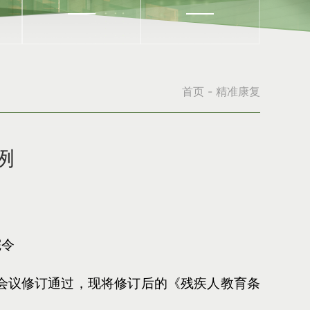
首页
-
精准康复
例
院令
常务会议修订通过，现将修订后的《残疾人教育条