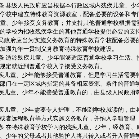
条 县级人民政府应当根据本行政区域内残疾儿童、少
学校中建立特殊教育资源教室，配备必要的设备和专
童、少年接受义务教育；并支持其他普通学校根据需
的学校为招收残疾学生的其他普通学校提供必要的支
民政府应当为实施义务教育的特殊教育学校配备必要
加强九年一贯制义务教育特殊教育学校建设。
条 适龄残疾儿童、少年能够适应普通学校学习生活、
规定就近到普通学校入学接受义务教育。
疾儿童、少年能够接受普通教育，但是学习生活需要
部门在一定区域内指定的具备相应资源、条件的普通
疾儿童、少年不能接受普通教育的，由县级人民政府
疾儿童、少年需要专人护理，不能到学校就读的，由
或者远程教育等方式实施义务教育，并纳入学籍管理
条 在特殊教育学校学习的残疾儿童、少年，经教育、
、少年的父母或者其他监护人将其转入或者升入普通