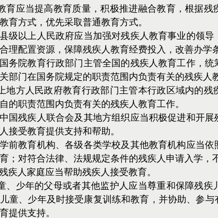
教育应当提高教育质量，积极推进融合教育，根据残
教育方式，优先采取普通教育方式。
 县级以上人民政府应当加强对残疾人教育事业的领导
合理配置资源，保障残疾人教育经费投入，改善办学
 国务院教育行政部门主管全国的残疾人教育工作，统
关部门在国务院规定的职责范围内负责有关的残疾人
上地方人民政府教育行政部门主管本行政区域内的残
自的职责范围内负责有关的残疾人教育工作。
 中国残疾人联合会及其地方组织应当积极促进和开展
人接受教育提供支持和帮助。
 学前教育机构、各级各类学校及其他教育机构应当依
育；对符合法律、法规规定条件的残疾人申请入学，
 残疾人家庭应当帮助残疾人接受教育。
童、少年的父母或者其他监护人应当尊重和保障残疾
儿童、少年及时接受康复训练和教育，并协助、参与
育提供支持。