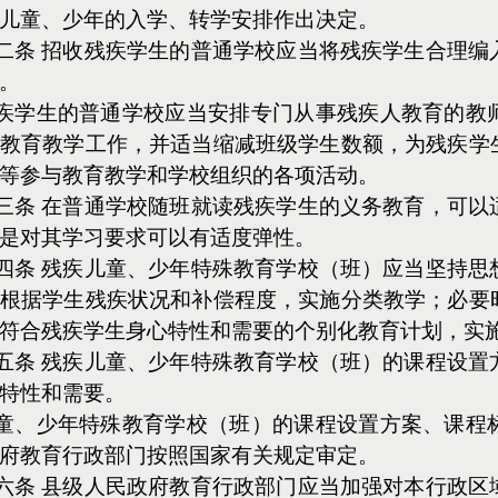
儿童、少年的入学、转学安排作出决定。
二条 招收残疾学生的普通学校应当将残疾学生合理编
。
疾学生的普通学校应当安排专门从事残疾人教育的教
教育教学工作，并适当缩减班级学生数额，为残疾学
等参与教育教学和学校组织的各项活动。
三条 在普通学校随班就读残疾学生的义务教育，可以
是对其学习要求可以有适度弹性。
四条 残疾儿童、少年特殊教育学校（班）应当坚持思
根据学生残疾状况和补偿程度，实施分类教学；必要
符合残疾学生身心特性和需要的个别化教育计划，实
五条 残疾儿童、少年特殊教育学校（班）的课程设置
特性和需要。
童、少年特殊教育学校（班）的课程设置方案、课程
府教育行政部门按照国家有关规定审定。
六条 县级人民政府教育行政部门应当加强对本行政区